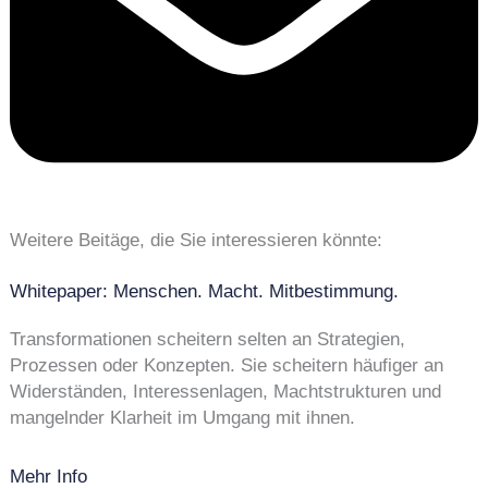
Weitere Beitäge, die Sie interessieren könnte:
Whitepaper: Menschen. Macht. Mitbestimmung.
Transformationen scheitern selten an Strategien,
Prozessen oder Konzepten. Sie scheitern häufiger an
Widerständen, Interessenlagen, Machtstrukturen und
mangelnder Klarheit im Umgang mit ihnen.
Mehr Info