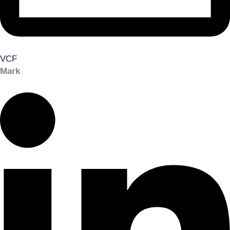
VCF
Mark