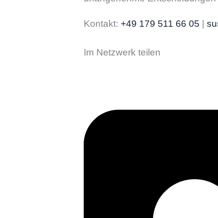
Kontakt:
+49 179 511 66 05
|
su
Im Netzwerk teilen