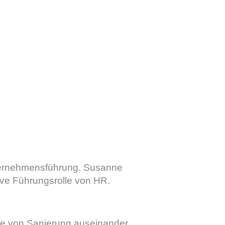
Unternehmensführung. Susanne
tive Führungsrolle von HR.
age von Sanierung auseinander