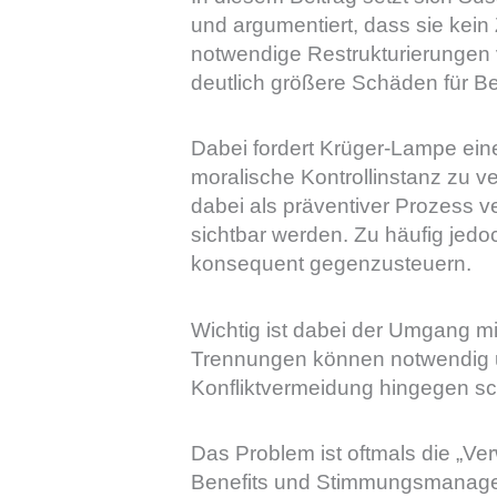
und argumentiert, dass sie kei
notwendige Restrukturierungen v
deutlich größere Schäden für Be
Dabei fordert Krüger-Lampe eine
moralische Kontrollinstanz zu v
dabei als präventiver Prozess ve
sichtbar werden. Zu häufig jedo
konsequent gegenzusteuern.
Wichtig ist dabei der Umgang mit
Trennungen können notwendig und
Konfliktvermeidung hingegen sc
Das Problem ist oftmals die „Ve
Benefits und Stimmungsmanageme