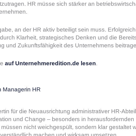
tragen. HR müsse sich stärker an betriebswirtschaft
bernehmen.
be, an der HR aktiv beteiligt sein muss. Erfolgreich
durch Klarheit, strategisches Denken und die Bereit
ung und Zukunftsfähigkeit des Unternehmens beitrag
ie
auf Unternehmeredition.de lesen
.
im Managerin HR
in für die Neuausrichtung administrativer HR-Abteil
mation und Change – besonders in herausfordernden 
müssen nicht weichgespült, sondern klar gestaltet we
erständlich machen und wirksam umsetzen.