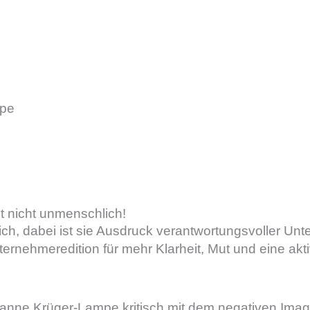
t nicht unmenschlich!
lich, dabei ist sie Ausdruck verantwortungsvoller 
ternehmeredition für mehr Klarheit, Mut und eine ak
usanne Krüger-Lampe kritisch mit dem negativen Im