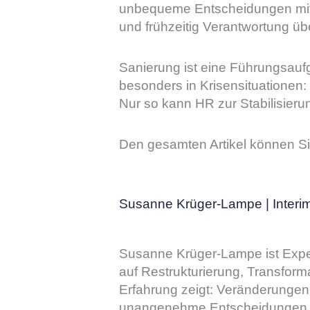
unbequeme Entscheidungen mitzu
und frühzeitig Verantwortung ü
Sanierung ist eine Führungsaufga
besonders in Krisensituationen: 
Nur so kann HR zur Stabilisier
Den gesamten Artikel können S
Susanne Krüger-Lampe | Inter
Susanne Krüger-Lampe ist Expert
auf Restrukturierung, Transfor
Erfahrung zeigt: Veränderungen 
unangenehme Entscheidungen v