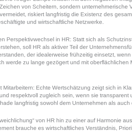
n Zeichen von Scheitern, sondern unternehmerische V
ermeidet, riskiert langfristig die Existenz des ge
schäftigte und wirtschaftliche Netzwerke.
n Perspektivwechsel in HR: Statt sich als Schutzins
erstehen, soll HR als aktiver Teil der Unternehmensf
rstanden, der idealerweise frühzeitig einsetzt, wenn
ch werde zu lange gezögert und mit oberflächlichen
 Mitarbeitern: Echte Wertschätzung zeigt sich in Klar
 respektvoll zugleich sein, wenn sie transparent un
hade langfristig sowohl dem Unternehmen als auch 
rweichlichung“ von HR hin zu einer auf Harmonie ausg
nt brauche es wirtschaftliches Verständnis, Prior