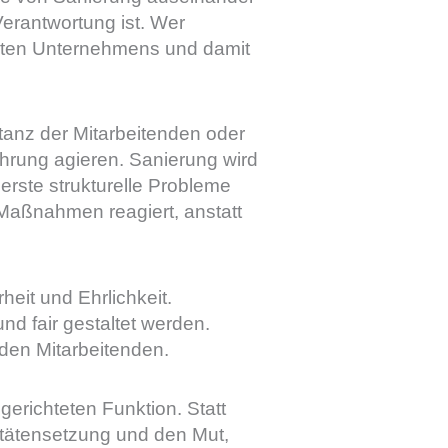
erantwortung ist. Wer
samten Unternehmens und damit
tanz der Mitarbeitenden oder
ührung agieren. Sanierung wird
 erste strukturelle Probleme
 Maßnahmen reagiert, anstatt
heit und Ehrlichkeit.
d fair gestaltet werden.
den Mitarbeitenden.
erichteten Funktion. Statt
itätensetzung und den Mut,