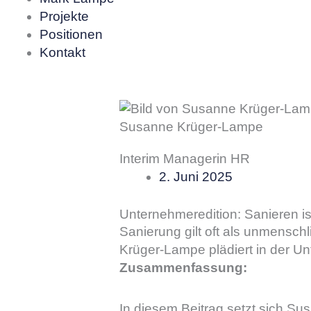
Projekte
Positionen
Kontakt
Susanne Krüger-Lampe
Interim Managerin HR
2. Juni 2025
Unternehmeredition: Sanieren is
Sanierung gilt oft als unmensch
Krüger-Lampe plädiert in der Un
Zusammenfassung:
In diesem Beitrag setzt sich S